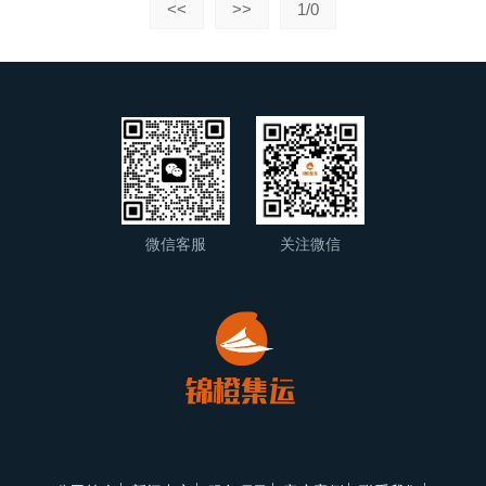
<<
>>
1/0
微信客服
关注微信